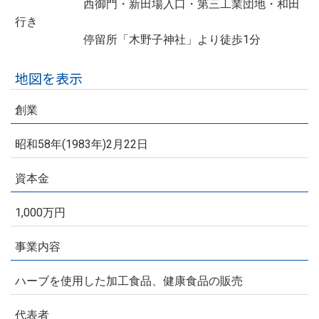
西御門・新田場入口・第三工業団地・和田
行き
停留所「木野子神社」より徒歩1分
地図を表示
創業
昭和58年(1983年)2月22日
資本金
1,000万円
事業内容
ハーブを使用した加工食品、健康食品の販売
代表者